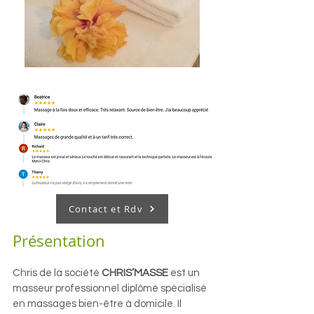
Contact et Rdv
Présentation
Chris de la société
CHRIS’MASSE
est un
masseur professionnel diplômé spécialisé
en massages bien-être à domicile. Il