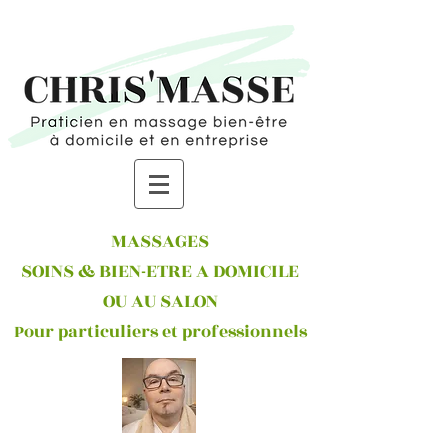
MASSAGES
SOINS & BIEN-ETRE A DOMICILE
OU AU SALON
Pour particuliers et professionnels