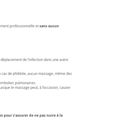
tement professionnelle et
sans aucun
le déplacement de l’infection dans une autre
. En cas de phlébite, aucun massage, même des
 embolies pulmonaires.
uisque le massage peut, à l’occasion, causer
 pour s’assurer de ne pas nuire à la