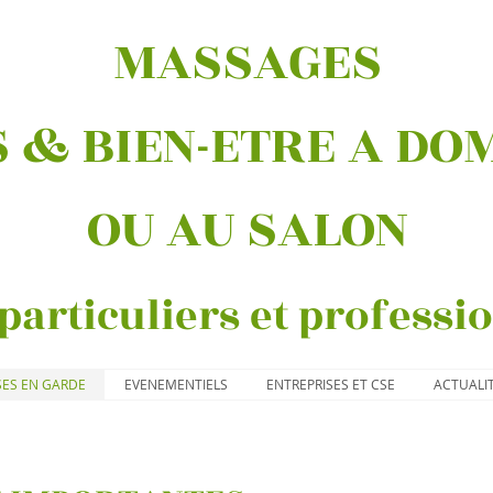
MASSAGES
 & BIEN-ETRE A DO
OU AU SALON
particuliers et professi
SES EN GARDE
EVENEMENTIELS
ENTREPRISES ET CSE
ACTUALI