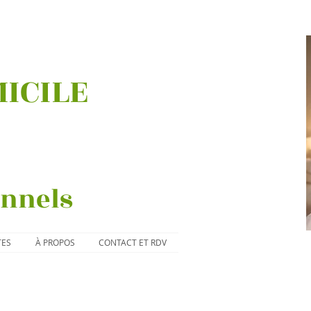
MICILE
onnels
TES
À PROPOS
CONTACT ET RDV